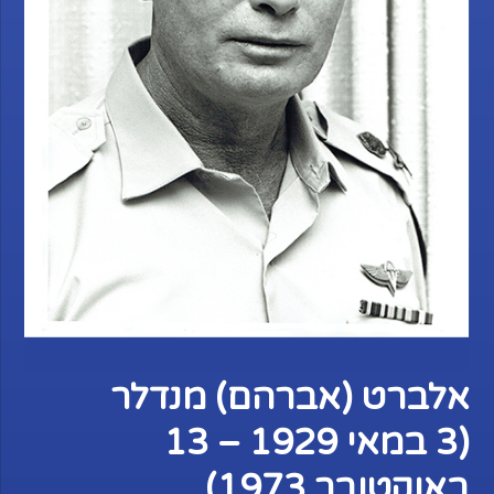
אלברט (אברהם) מנדלר
(3 במאי 1929 – 13
באוקטובר 1973)